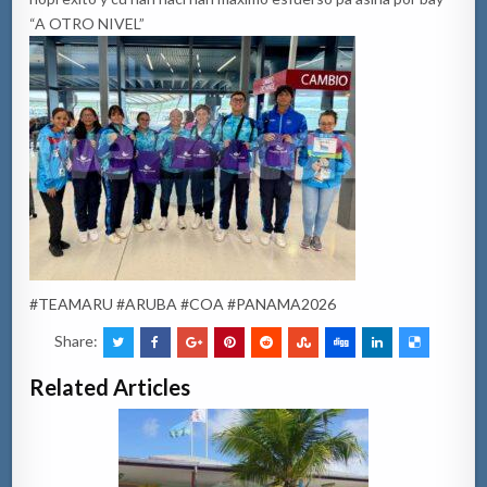
“A OTRO NIVEL”
#TEAMARU
#ARUBA
#COA
#PANAMA2026
Share:
Related Articles