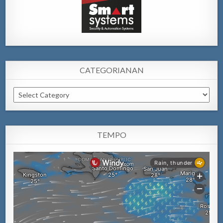
CATEGORIANAN
Categorianan
TEMPO