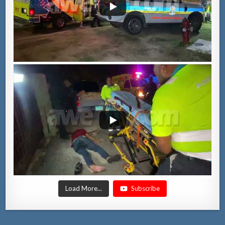
Load More...
Subscribe