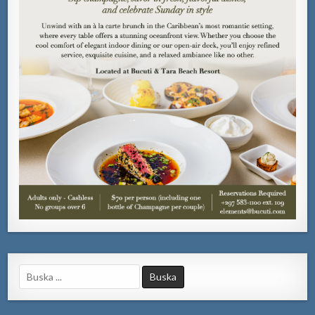
Search
for: