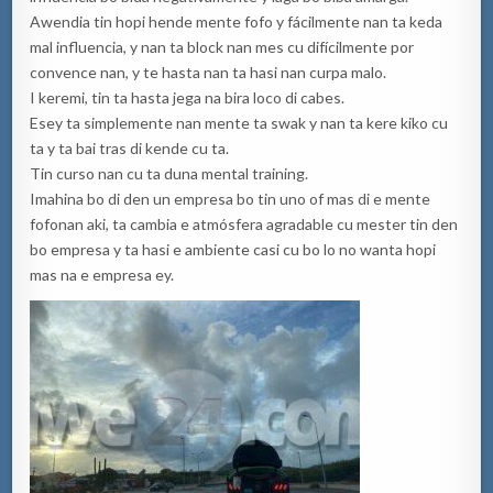
Awendia tin hopi hende mente fofo y fácilmente nan ta keda
mal influencia, y nan ta block nan mes cu difícilmente por
convence nan, y te hasta nan ta hasi nan curpa malo.
I keremi, tin ta hasta jega na bira loco di cabes.
Esey ta simplemente nan mente ta swak y nan ta kere kiko cu
ta y ta bai tras di kende cu ta.
Tin curso nan cu ta duna mental training.
Imahina bo di den un empresa bo tin uno of mas di e mente
fofonan aki, ta cambia e atmósfera agradable cu mester tin den
bo empresa y ta hasi e ambiente casi cu bo lo no wanta hopi
mas na e empresa ey.