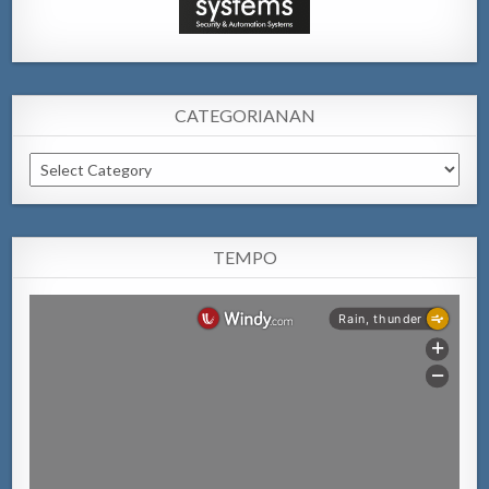
CATEGORIANAN
Categorianan
TEMPO