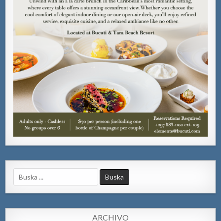
Search
for:
ARCHIVO