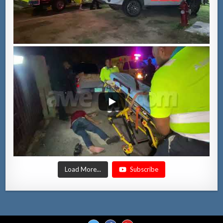
Load More...
Subscribe