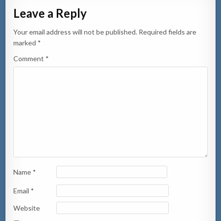
Leave a Reply
Your email address will not be published.
Required fields are
marked
*
Comment
*
Name
*
Email
*
Website