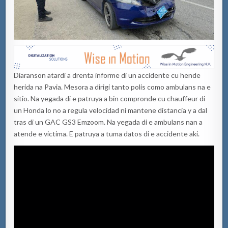
Diaranson atardi a drenta informe di un accidente cu hende
herida na Pavia. Mesora a dirigi tanto polis como ambulans na e
sitio. Na yegada di e patruya a bin compronde cu chauffeur di
un Honda lo no a regula velocidad ni mantene distancia y a dal
tras di un GAC GS3 Emzoom. Na yegada di e ambulans nan a
atende e victima. E patruya a tuma datos di e accidente aki.