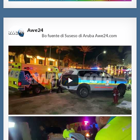
Awe24
Bo fuente di Suseso di Aruba Awe24.com