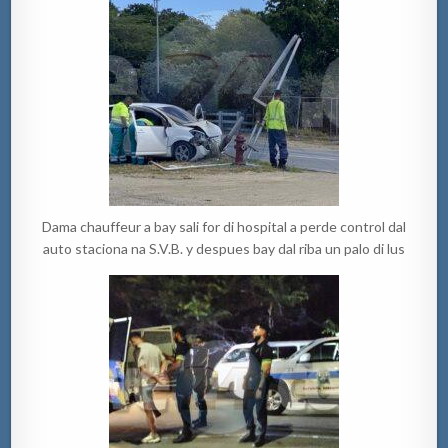
Dama chauffeur a bay sali for di hospital a perde control dal
auto staciona na S.V.B. y despues bay dal riba un palo di lus