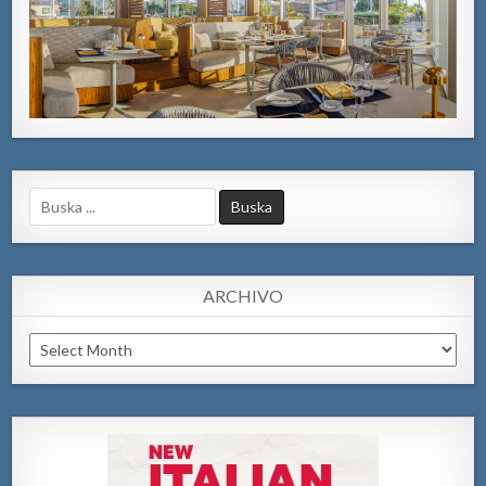
Search
for:
ARCHIVO
Archivo