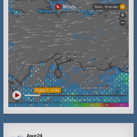
Awe24