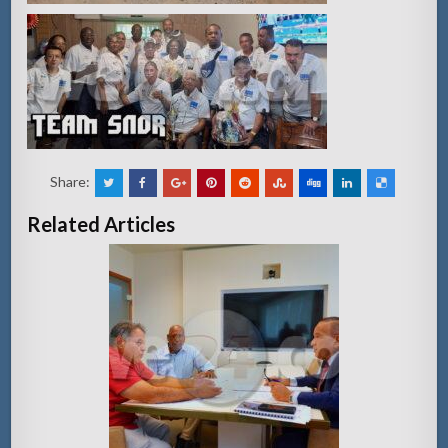
Share:
Related Articles