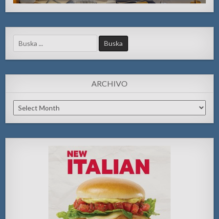
Search
for:
ARCHIVO
Archivo