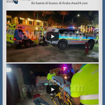
Bo fuente di Suseso di Aruba Awe24.com