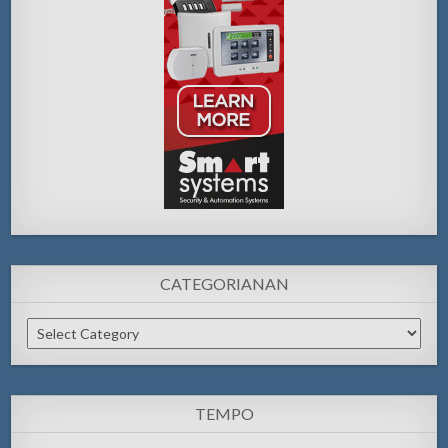
CATEGORIANAN
Categorianan
TEMPO