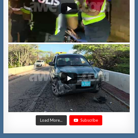
Load More...
Subscribe