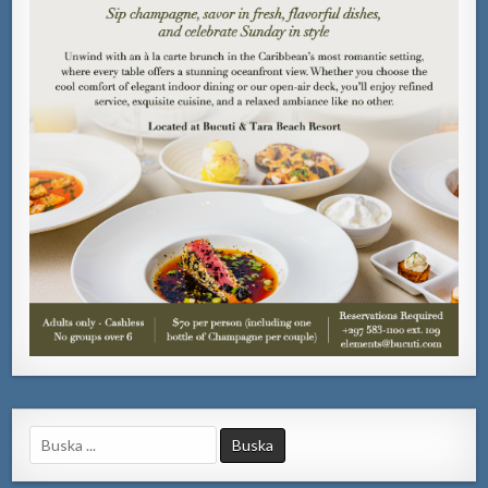
Search
for: