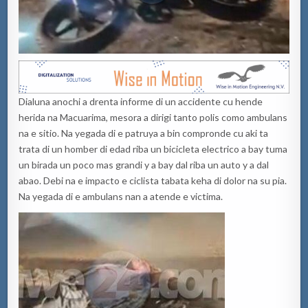
Dialuna anochi a drenta informe di un accidente cu hende
herida na Macuarima, mesora a dirigi tanto polis como ambulans
na e sitio. Na yegada di e patruya a bin compronde cu aki ta
trata di un homber di edad riba un bicicleta electrico a bay tuma
un birada un poco mas grandi y a bay dal riba un auto y a dal
abao. Debi na e impacto e ciclista tabata keha di dolor na su pia.
Na yegada di e ambulans nan a atende e victima.