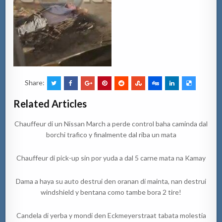
Share:
Related Articles
Chauffeur di un Nissan March a perde control baha caminda dal
borchi trafico y finalmente dal riba un mata
Chauffeur di pick-up sin por yuda a dal 5 carne mata na Kamay
Dama a haya su auto destrui den oranan di mainta, nan destrui
windshield y bentana como tambe bora 2 tire!
Candela di yerba y mondi den Eckmeyerstraat tabata molestia