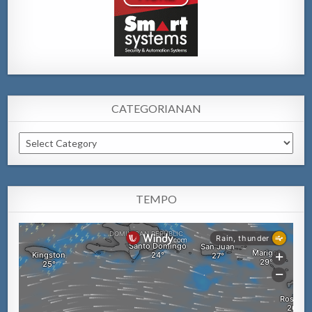
CATEGORIANAN
Categorianan
TEMPO