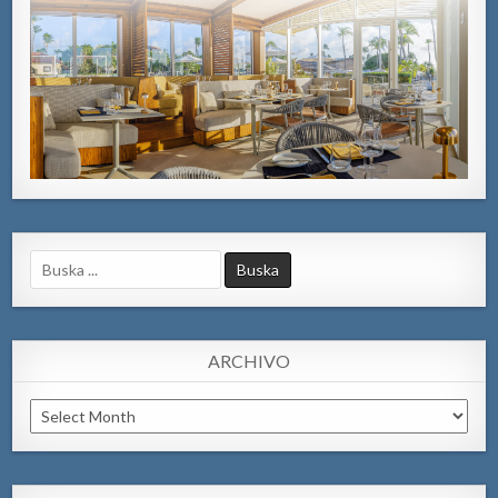
Search
for:
ARCHIVO
Archivo