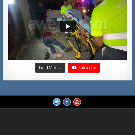
Load More...
Subscribe