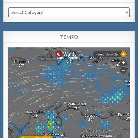
Categorianan
TEMPO