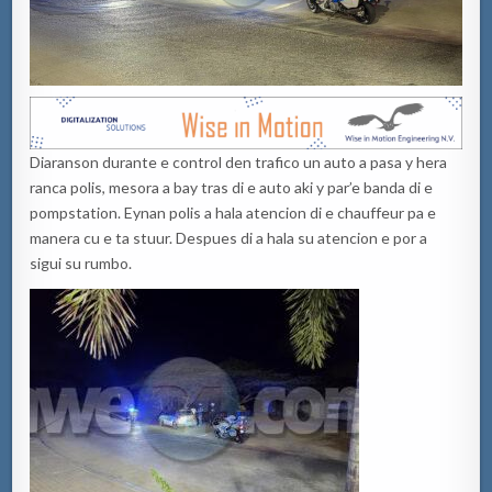
Diaranson durante e control den trafico un auto a pasa y hera
ranca polis, mesora a bay tras di e auto aki y par’e banda di e
pompstation. Eynan polis a hala atencion di e chauffeur pa e
manera cu e ta stuur. Despues di a hala su atencion e por a
sigui su rumbo.