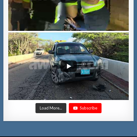
Load More...
Subscribe