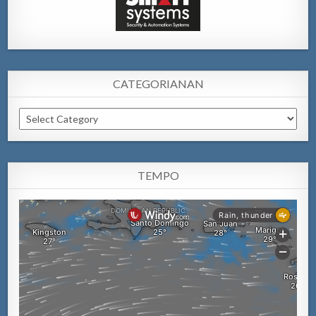
CATEGORIANAN
Categorianan
TEMPO