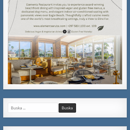
Search
for: