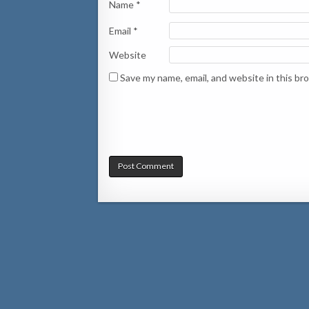
Name
*
Email
*
Website
Save my name, email, and website in this br