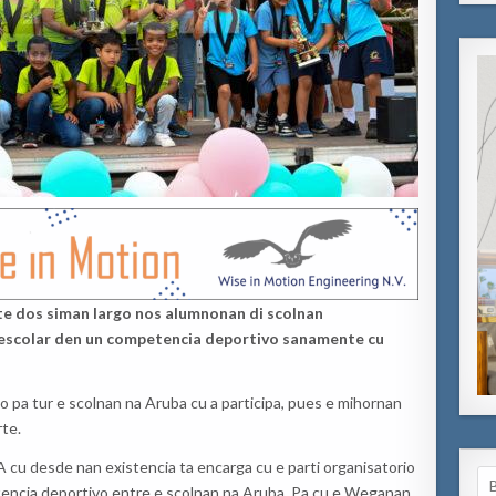
e dos siman largo nos alumnonan di scolnan
a escolar den un competencia deportivo sanamente cu
o pa tur e scolnan na Aruba cu a participa, pues e mihornan
rte.
 cu desde nan existencia ta encarga cu e parti organisatorio
Se
tencia deportivo entre e scolnan na Aruba. Pa cu e Weganan