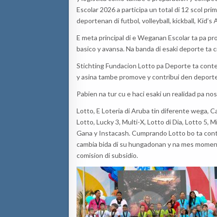
Escolar 2026 a participa un total di 12 scol pri
deportenan di futbol, volleyball, kickball, Kid’
E meta principal di e Weganan Escolar ta pa p
basico y avansa. Na banda di esaki deporte ta 
Stichting Fundacion Lotto pa Deporte ta conte
y asina tambe promove y contribui den deport
Pabien na tur cu e haci esaki un realidad pa no
Lotto, E Loteria di Aruba tin diferente wega, C
Lotto, Lucky 3, Multi-X, Lotto di Dia, Lotto 5,
Gana y Instacash. Cumprando Lotto bo ta contrib
cambia bida di su hungadonan y na mes moment
comision di subsidio.