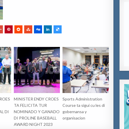
CROES
MINISTER ENDY CROES
Sports Administration
TA FELICITA TUR
Course ta sigui cu les di
L DI
NOMINADO Y GANADO
gobernansa y
DI PROLINE BASEBALL
organisacion
AWARD NIGHT 2023