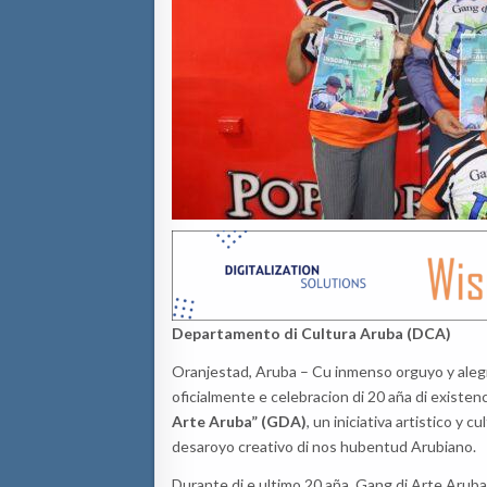
Departamento di Cultura Aruba (DCA)
Oranjestad, Aruba – Cu inmenso orguyo y aleg
oficialmente e celebracion di 20 aña di existen
Arte Aruba” (GDA)
, un iniciativa artistico y
desaroyo creativo di nos hubentud Arubiano.
Durante di e ultimo 20 aña, Gang di Arte Aruba