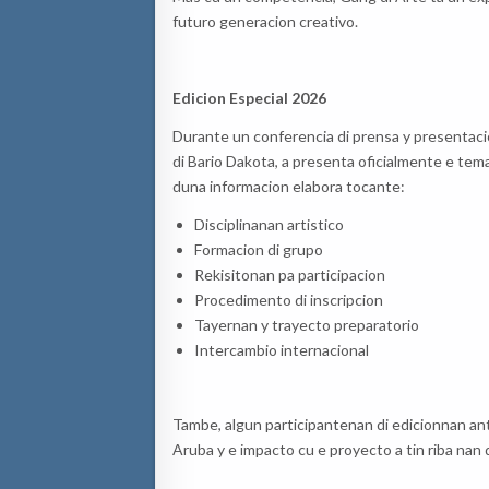
futuro generacion creativo.
Edicion Especial 2026
Durante un conferencia di prensa y presentacio
di Bario Dakota, a presenta oficialmente e tema
duna informacion elabora tocante:
Disciplinanan artistico
Formacion di grupo
Rekisitonan pa participacion
Procedimento di inscripcion
Tayernan y trayecto preparatorio
Intercambio internacional
Tambe, algun participantenan di edicionnan ant
Aruba y e impacto cu e proyecto a tin riba nan 