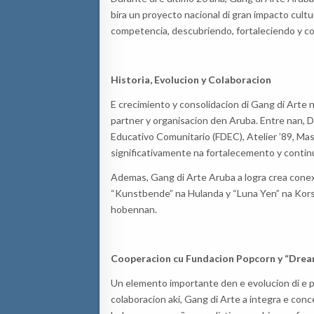
bira un proyecto nacional di gran impacto cultu
competencia, descubriendo, fortaleciendo y com
Historia, Evolucion y Colaboracion
E crecimiento y consolidacion di Gang di Arte 
partner y organisacion den Aruba. Entre nan,
Educativo Comunitario (FDEC), Atelier ’89, Mas
significativamente na fortalecemento y continu
Ademas, Gang di Arte Aruba a logra crea conexi
“Kunstbende” na Hulanda y “Luna Yen” na Korso
hobennan.
Cooperacion cu Fundacion Popcorn y “Drea
Un elemento importante den e evolucion di e 
colaboracion aki, Gang di Arte a integra e con