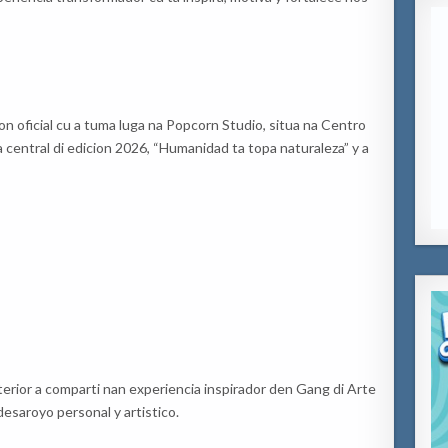
n oficial cu a tuma luga na Popcorn Studio, situa na Centro
 central di edicion 2026, “Humanidad ta topa naturaleza” y a
erior a comparti nan experiencia inspirador den Gang di Arte
desaroyo personal y artistico.