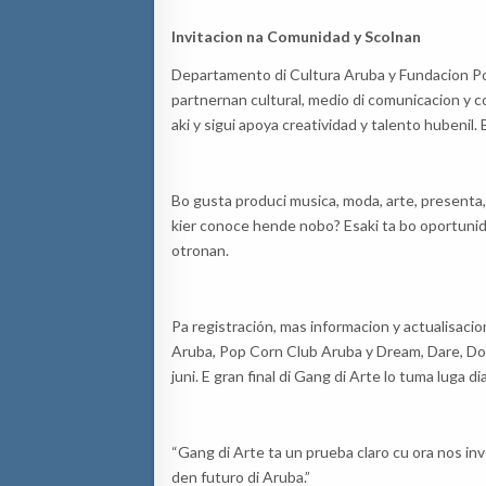
Invitacion na Comunidad y Scolnan
Departamento di Cultura Aruba y Fundacion Po
partnernan cultural, medio di comunicacion y c
aki y sigui apoya creatividad y talento hubenil. 
Bo gusta produci musica, moda, arte, presenta, a
kier conoce hende nobo? Esaki ta bo oportunida
otronan.
Pa registración, mas informacion y actualisacio
Aruba, Pop Corn Club Aruba y Dream, Dare, Do – 
juni. E gran final di Gang di Arte lo tuma luga dia
“Gang di Arte ta un prueba claro cu ora nos inv
den futuro di Aruba.”