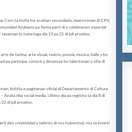
p Corn ta invita tur scolnan secundario, maestronan di CKV,
omunidad Arubiano pa forma parti di e celebracion especial
E tayernan lo tuma luga dia 13 pa 21 di juli proximo.
rte de tarima, arte visual, teatro, poesía, musica, baile y bo
d pa participa, conoce y desaroya bo talentonan y siña di
nnan, bishita e paginanan oficial di Departamento di Cultura
Aruba riba social media. Ultimo dia pa registra ta dia 8 di
 22 di juli proximo.
erti den creatividad y talento di nos hubentud, nos ta inverti