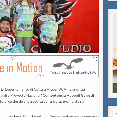
ria, Departamento di Cultura Aruba (DCA) ta anuncia
cia di e Proyecto Nacional
“Competencia Hubenil Gang di
 cultural cu desde aña 2007 ta contribui activamente na
Se
 a evoluciona di un simpel plataforma creativo pa hobennan y