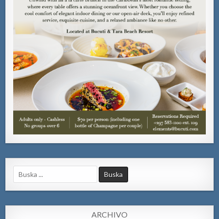
Search
for:
ARCHIVO