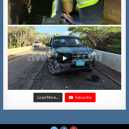
Load More...
Subscribe