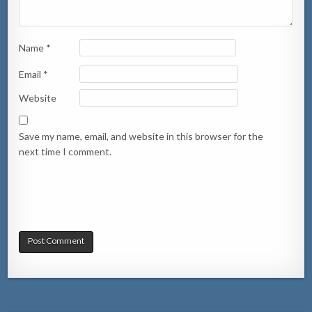
Name
*
Email
*
Website
Save my name, email, and website in this browser for the
next time I comment.