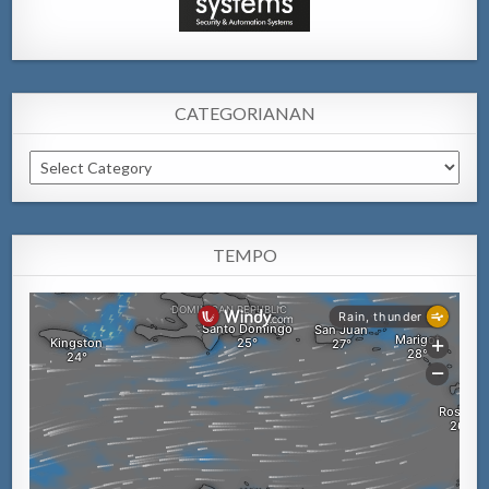
CATEGORIANAN
Categorianan
TEMPO