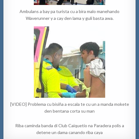
Ambulans a bay pa turista cu a bira malo manehando
Waverunner y a cay den lama y guli basta awa.
[VIDEO] Problema cu bisiña a escala te cu un a manda mokete
den bentana corta su man
Riba caminda banda di Club Caiquetio na Paradera polis a
detene un dama canando riba caya