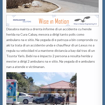
Diasabra mainta a drenta informe di un accidente cu hende
herida na Cura Cabay, mesora a dirigi tanto polis como
ambulans na e sitio. Na yegada di e patruya a bin compronde cu
aki ta trata di un accidente unda e chauffeur di un Lexus no a
regula su velocidad ni a mantene distancia a bay dal tras di un
Toyota Yaris. Bebi na e impacto 2 persona a resulta herida y
mester a dirigi 2 ambulans na e sitio. Na yegada di e ambulans
nan a atende e victimanan.