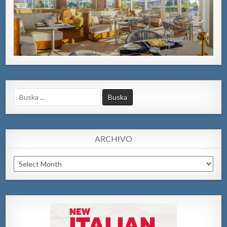
Search
for:
ARCHIVO
Archivo