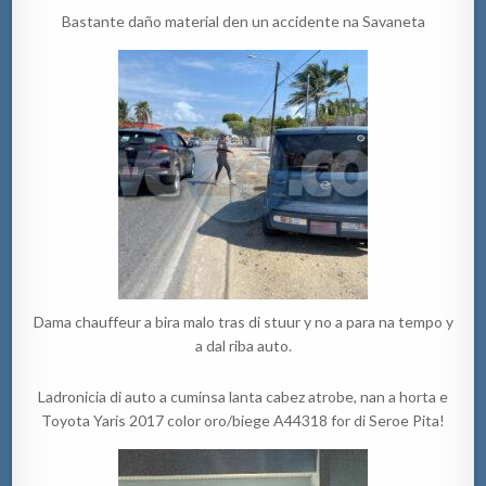
Bastante daño material den un accidente na Savaneta
Dama chauffeur a bira malo tras di stuur y no a para na tempo y
a dal riba auto.
Ladronicia di auto a cuminsa lanta cabez atrobe, nan a horta e
Toyota Yaris 2017 color oro/biege A44318 for di Seroe Pita!