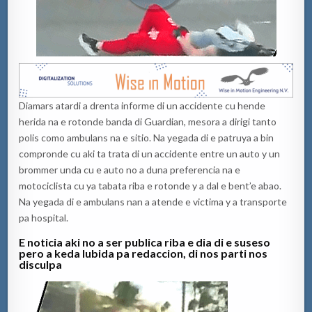
Diamars atardi a drenta informe di un accidente cu hende
herida na e rotonde banda di Guardian, mesora a dirigi tanto
polis como ambulans na e sitio. Na yegada di e patruya a bin
compronde cu aki ta trata di un accidente entre un auto y un
brommer unda cu e auto no a duna preferencia na e
motociclista cu ya tabata riba e rotonde y a dal e bent’e abao.
Na yegada di e ambulans nan a atende e victima y a transporte
pa hospital.
E noticia aki no a ser publica riba e dia di e suseso
pero a keda lubida pa redaccion, di nos parti nos
disculpa