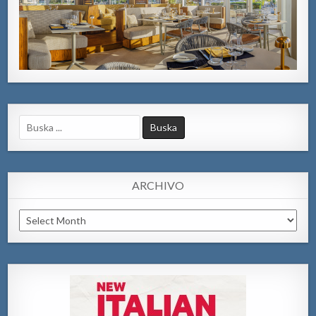
Search
for:
ARCHIVO
Archivo