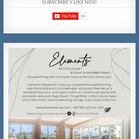
SUBSCRIBE Y LIKE NOS!