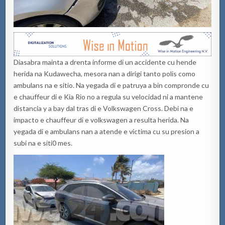
Diasabra mainta a drenta informe di un accidente cu hende
herida na Kudawecha, mesora nan a dirigi tanto polis como
ambulans na e sitio. Na yegada di e patruya a bin compronde cu
e chauffeur di e Kia Rio no a regula su velocidad ni a mantene
distancia y a bay dal tras di e Volkswagen Cross. Debi na e
impacto e chauffeur di e volkswagen a resulta herida. Na
yegada di e ambulans nan a atende e victima cu su presion a
subi na e siti0 mes.