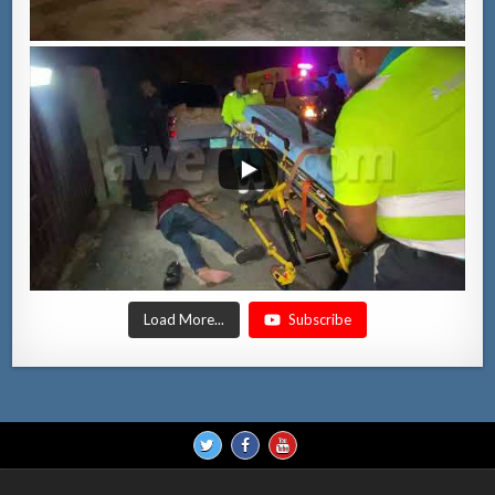
Load More...
Subscribe