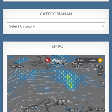
CATEGORIANAN
Categorianan
TEMPO