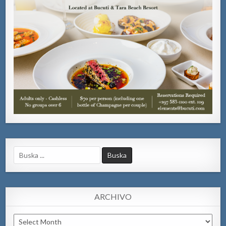
Search
for:
ARCHIVO
Archivo