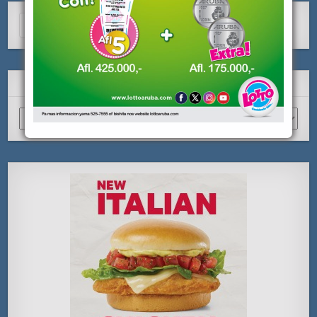
Search
for:
ARCHIVO
Archivo