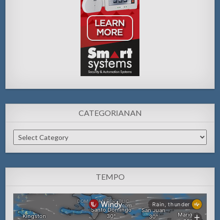
CATEGORIANAN
Categorianan
TEMPO