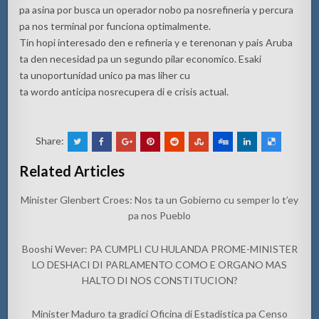
pa asina por busca un operador nobo pa nosrefineria y percura
pa nos terminal por funciona optimalmente.
Tin hopi interesado den e refineria y e terenonan y pais Aruba
ta den necesidad pa un segundo pilar economico. Esaki
ta unoportunidad unico pa mas liher cu
ta wordo anticipa nosrecupera di e crisis actual.
Share:
Related Articles
Minister Glenbert Croes: Nos ta un Gobierno cu semper lo t’ey
pa nos Pueblo
Booshi Wever: PA CUMPLI CU HULANDA PROME-MINISTER
LO DESHACI DI PARLAMENTO COMO E ORGANO MAS
HALTO DI NOS CONSTITUCION?
Minister Maduro ta gradici Oficina di Estadistica pa Censo