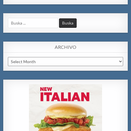
Search
for:
ARCHIVO
Archivo