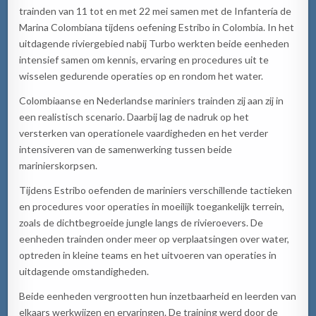
trainden van 11 tot en met 22 mei samen met de Infantería de
Marina Colombiana tijdens oefening Estribo in Colombia. In het
uitdagende riviergebied nabij Turbo werkten beide eenheden
intensief samen om kennis, ervaring en procedures uit te
wisselen gedurende operaties op en rondom het water.
Colombiaanse en Nederlandse mariniers trainden zij aan zij in
een realistisch scenario. Daarbij lag de nadruk op het
versterken van operationele vaardigheden en het verder
intensiveren van de samenwerking tussen beide
marinierskorpsen.
Tijdens Estribo oefenden de mariniers verschillende tactieken
en procedures voor operaties in moeilijk toegankelijk terrein,
zoals de dichtbegroeide jungle langs de rivieroevers. De
eenheden trainden onder meer op verplaatsingen over water,
optreden in kleine teams en het uitvoeren van operaties in
uitdagende omstandigheden.
Beide eenheden vergrootten hun inzetbaarheid en leerden van
elkaars werkwijzen en ervaringen. De training werd door de