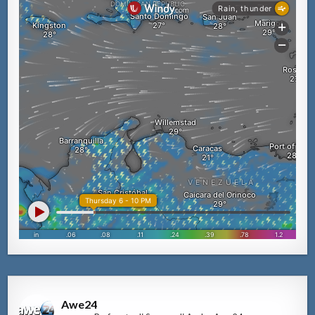
Awe24