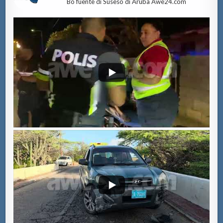
Bo fuente di Suseso di Aruba Awe24.com