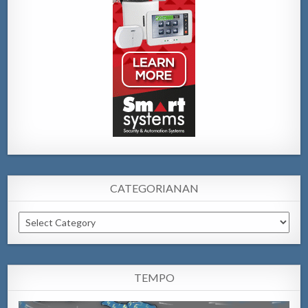
CATEGORIANAN
Categorianan
TEMPO