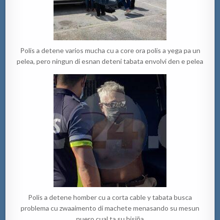
Polis a detene varios mucha cu a core ora polis a yega pa un
pelea, pero ningun di esnan deteni tabata envolvi den e pelea
Polis a detene homber cu a corta cable y tabata busca
problema cu zwaaimento di machete menasando su mesun
nuero cual ta su bisiña