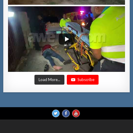
Load More...
Subscribe