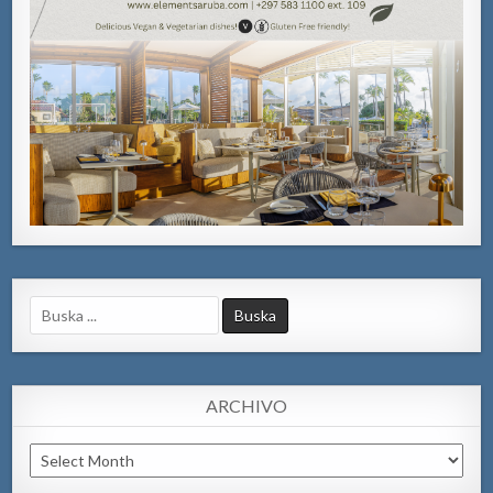
Search
for:
ARCHIVO
Archivo