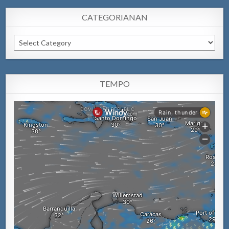
CATEGORIANAN
Categorianan
TEMPO