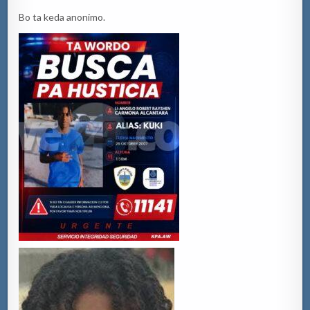
Bo ta keda anonimo.