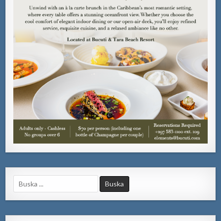
Search
for: