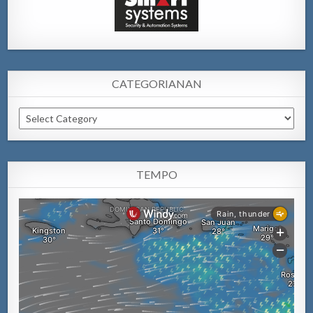
CATEGORIANAN
Categorianan
TEMPO