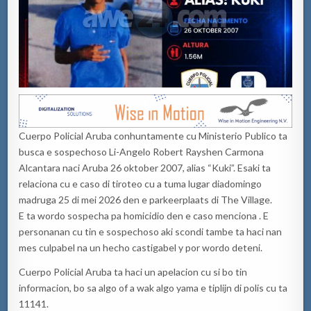
Cuerpo Policial Aruba conhuntamente cu Ministerio Publico ta
busca e sospechoso Li-Angelo Robert Rayshen Carmona
Alcantara naci Aruba 26 oktober 2007, alias “Kuki”. Esaki ta
relaciona cu e caso di tiroteo cu a tuma lugar diadomingo
madruga 25 di mei 2026 den e parkeerplaats di The Village.
E ta wordo sospecha pa homicidio den e caso menciona . E
personanan cu tin e sospechoso aki scondi tambe ta haci nan
mes culpabel na un hecho castigabel y por wordo deteni.
Cuerpo Policial Aruba ta haci un apelacion cu si bo tin
informacion, bo sa algo of a wak algo yama e tiplijn di polis cu ta
11141.