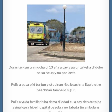
Durante gym un mucha di 13 aña a cay y awor ta keha di dolor
na su heup y no por lanta
Polis a pasa piki tur jug y stoelnan riba beach na Eagle otro
beachnan tambe lo sigui!
Polis a yuda familiar hiba dama di edad cu a cay den auto pa
asina logra hibe hospital pasobra no tabata tin ambulans