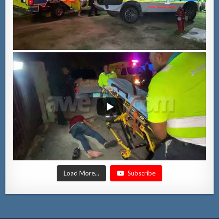
Load More...
Subscribe