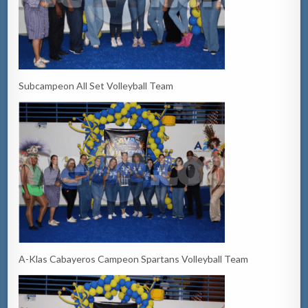
Subcampeon All Set Volleyball Team
A-Klas Cabayeros Campeon Spartans Volleyball Team