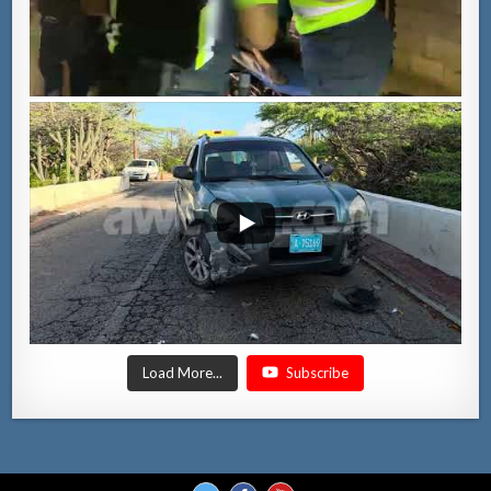
Load More...
Subscribe