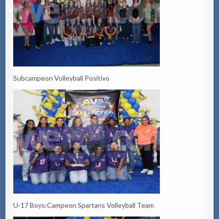
Subcampeon Volleyball Positivo
U-17 Boys:Campeon Spartans Volleyball Team