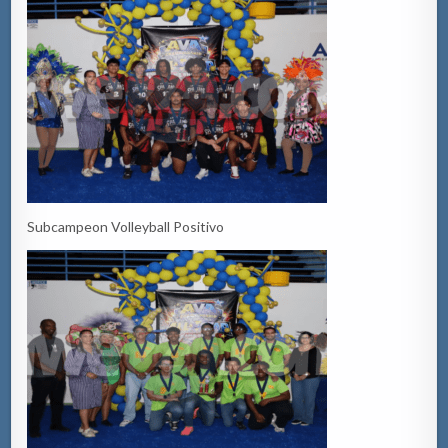
Subcampeon Volleyball Positivo