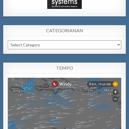
CATEGORIANAN
Categorianan
TEMPO