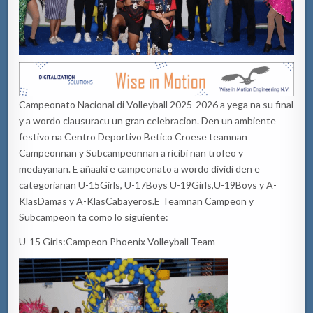
Campeonato Nacional di Volleyball 2025-2026 a yega na su final
y a wordo clausuracu un gran celebracion. Den un ambiente
festivo na Centro Deportivo Betico Croese teamnan
Campeonnan y Subcampeonnan a ricibi nan trofeo y
medayanan. E añaaki e campeonato a wordo dividi den e
categorianan U-15Girls, U-17Boys U-19Girls,U-19Boys y A-
KlasDamas y A-KlasCabayeros.E Teamnan Campeon y
Subcampeon ta como lo siguiente:
U-15 Girls:Campeon Phoenix Volleyball Team