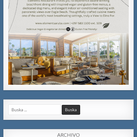
Search
for:
ARCHIVO