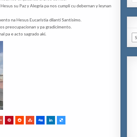
for
 Hesus su Paz y Alegria pa nos cumpli cu debernan y leynan
mento na Hesus Eucaristia dilanti Santisimo.
 nos preocupacionan y pa gradicimento.
al pa e acto sagrado aki.
Ar