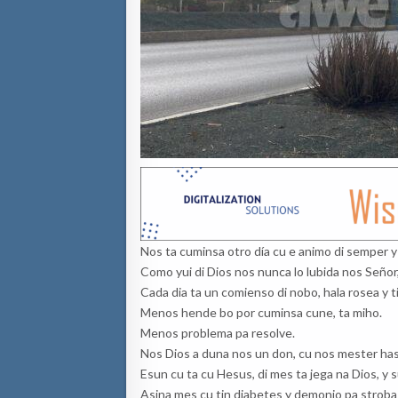
Nos ta cuminsa otro día cu e animo di semper y
Como yui di Dios nos nunca lo lubida nos Señor, 
Cada dia ta un comienso di nobo, hala rosea y t
Menos hende bo por cuminsa cune, ta miho.
Menos problema pa resolve.
Nos Dios a duna nos un don, cu nos mester hasi
Esun cu ta cu Hesus, di mes ta jega na Dios, y s
Asina mes cu tin diabetes y demonio pa stroba 