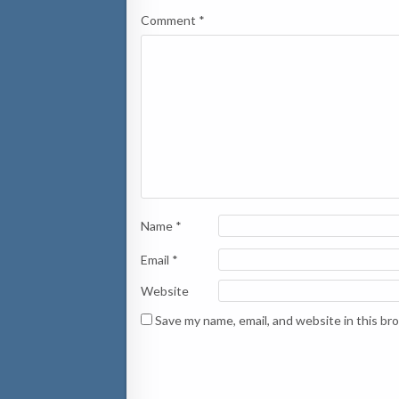
Comment
*
Name
*
Email
*
Website
Save my name, email, and website in this br