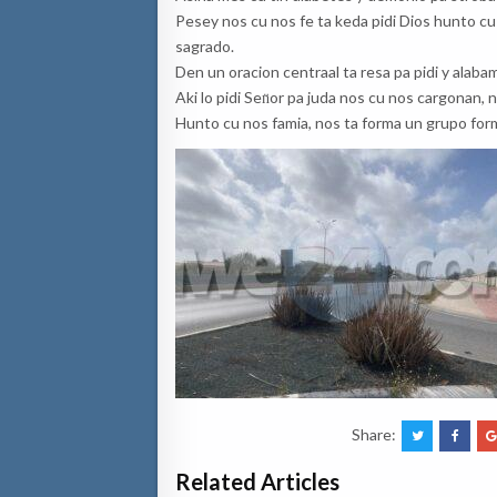
Pesey nos cu nos fe ta keda pidi Dios hunto cu
sagrado.
Den un oracion centraal ta resa pa pidi y alaba
Aki lo pidi Sen̈or pa juda nos cu nos cargonan,
Hunto cu nos famia, nos ta forma un grupo form
Share:
Related Articles