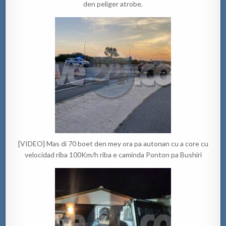
den peliger atrobe.
[VIDEO] Mas di 70 boet den mey ora pa autonan cu a core cu
velocidad riba 100Km/h riba e caminda Ponton pa Bushiri