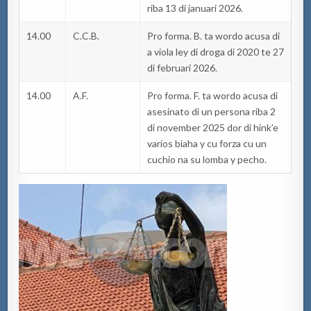
riba 13 di januari 2026.
14.00
C.C.B.
Pro forma. B. ta wordo acusa di
a viola ley di droga di 2020 te 27
di februari 2026.
14.00
A.F.
Pro forma. F. ta wordo acusa di
asesinato di un persona riba 2
di november 2025 dor di hink’e
varios biaha y cu forza cu un
cuchio na su lomba y pecho.