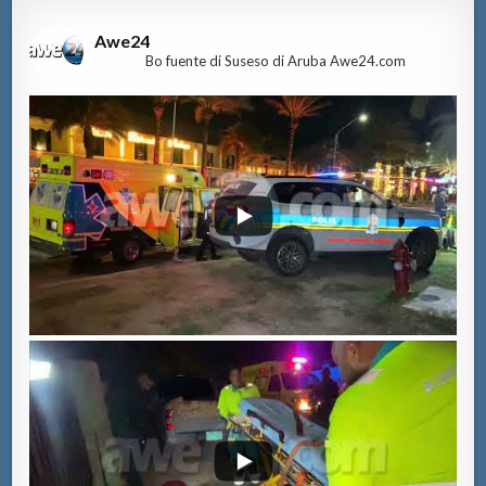
Awe24
Bo fuente di Suseso di Aruba Awe24.com