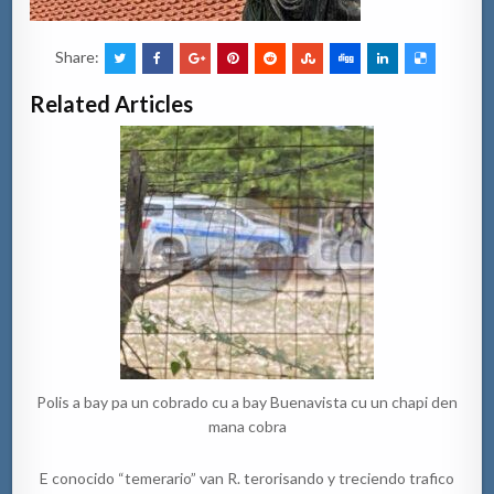
Share:
Related Articles
Polis a bay pa un cobrado cu a bay Buenavista cu un chapi den
mana cobra
E conocido “temerario” van R. terorisando y treciendo trafico