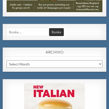
Search
for:
ARCHIVO
Archivo