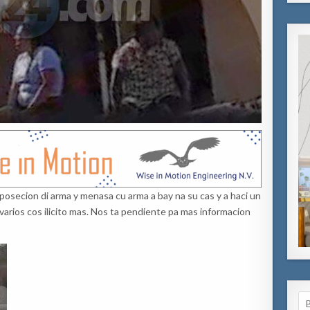
posecion di arma y menasa cu arma a bay na su cas y a haci un
varios cos ilicito mas. Nos ta pendiente pa mas informacion
Se