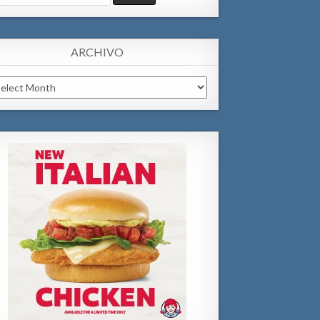
:
ARCHIVO
chivo