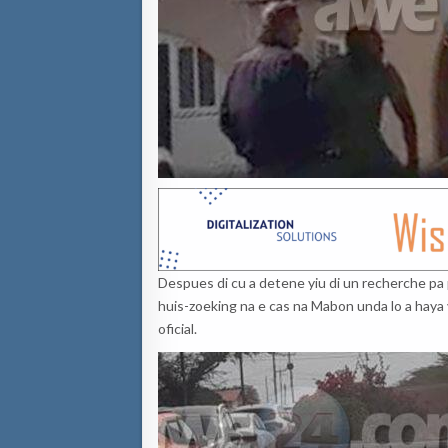
Despues di cu a detene yiu di un recherche pa 
huis-zoeking na e cas na Mabon unda lo a haya 
oficial.