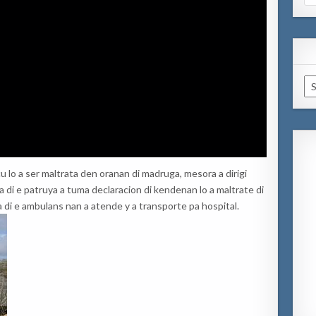
for
Ar
 lo a ser maltrata den oranan di madruga, mesora a dirigi
 di e patruya a tuma declaracion di kendenan lo a maltrate di
 di e ambulans nan a atende y a transporte pa hospital.