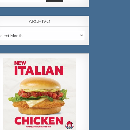
:
ARCHIVO
chivo