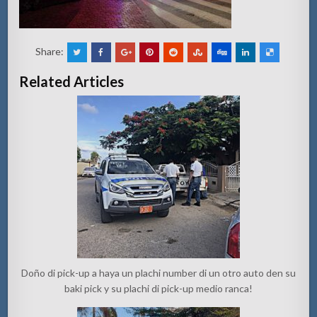
Share:
Related Articles
Doño di pick-up a haya un plachi number di un otro auto den su
baki pick y su plachi di pick-up medio ranca!