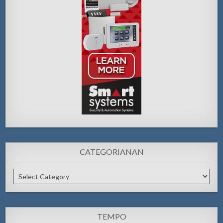
CATEGORIANAN
Categorianan
TEMPO