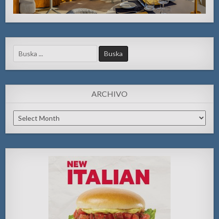
Search
for:
ARCHIVO
Archivo