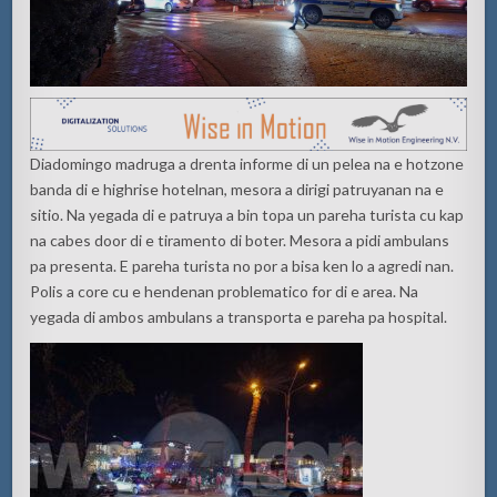
Diadomingo madruga a drenta informe di un pelea na e hotzone
banda di e highrise hotelnan, mesora a dirigi patruyanan na e
sitio. Na yegada di e patruya a bin topa un pareha turista cu kap
na cabes door di e tiramento di boter. Mesora a pidi ambulans
pa presenta. E pareha turista no por a bisa ken lo a agredi nan.
Polis a core cu e hendenan problematico for di e area. Na
yegada di ambos ambulans a transporta e pareha pa hospital.