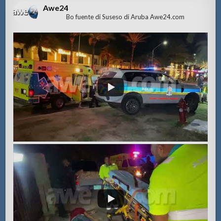
Awe24
Bo fuente di Suseso di Aruba Awe24.com