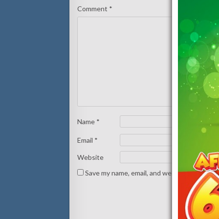
Comment
*
Name
*
Email
*
Website
Save my name, email, and website in this br