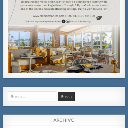
Search
for:
ARCHIVO