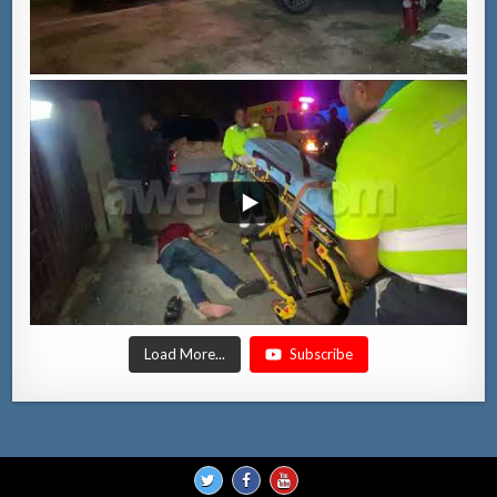
Load More...
Subscribe