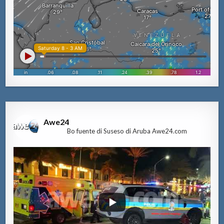
Awe24
Bo fuente di Suseso di Aruba Awe24.com