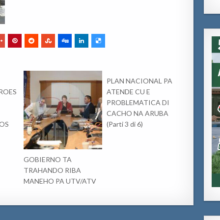
PLAN NACIONAL PA
ROES
ATENDE CU E
PROBLEMATICA DI
CACHO NA ARUBA
NOS
(Parti 3 di 6)
GOBIERNO TA
TRAHANDO RIBA
MANEHO PA UTV/ATV