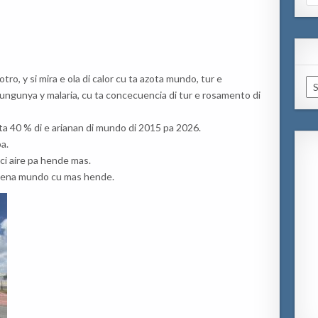
for
o, y si mira e ola di calor cu ta azota mundo, tur e
Ar
ungunya y malaria, cu ta concecuencia di tur e rosamento di
 ta 40 % di e arianan di mundo di 2015 pa 2026.
a.
uci aire pa hende mas.
jena mundo cu mas hende.