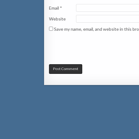
Email
*
Website
Save my name, email, and website in this br