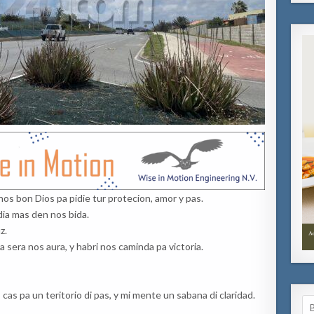
 nos bon Dios pa pidie tur protecion, amor y pas.
dia mas den nos bida.
z.
 sera nos aura, y habri nos caminda pa victoria.
cas pa un teritorio di pas, y mi mente un sabana di claridad.
Se