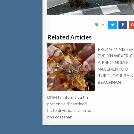
Share:
Related Articles
PROME MINISTER
EVELYN WEVER-C
A PRECENCIA E
NACEMENTO DI
TURTUGA RIBA 
BEACHNAN
DNM ta informa cu tin
presencia di cantidad
halto di yerba di lama na
nos costanan.