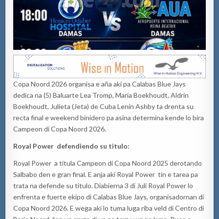
Copa Noord 2026 organisa e aña aki pa Calabas Blue Jays
dedica na (5) Baluarte Lea Tromp, Maria Boekhoudt, Aldrin
Boekhoudt, Julieta (Jeta) de Cuba Lenin Ashby ta drenta su
recta final e weekend binidero pa asina determina kende lo bira
Campeon di Copa Noord 2026.
Royal Power defendiendo su titulo:
Royal Power a titula Campeon di Copa Noord 2025 derotando
Salbabo den e gran final. E anja aki Royal Power tin e tarea pa
trata na defende su titulo. Diabierna 3 di Juli Royal Power lo
enfrenta e fuerte ekipo di Calabas Blue Jays, organisadornan di
Copa Noord 2026. E wega aki lo tuma luga riba veld di Centro di