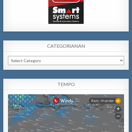
CATEGORIANAN
Categorianan
TEMPO