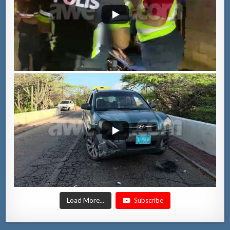
Load More...
Subscribe