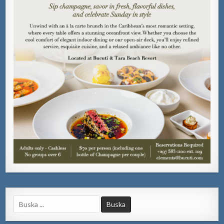
Search
for: