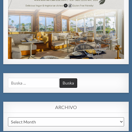
Search
for:
ARCHIVO
Archivo