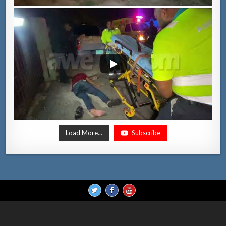
Load More...
Subscribe