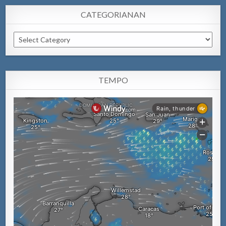
CATEGORIANAN
Categorianan
TEMPO