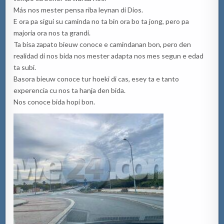
Más nos mester pensa riba leynan di Dios.
E ora pa sigui su caminda no ta bin ora bo ta jong, pero pa
majoria ora nos ta grandi.
Ta bisa zapato bieuw conoce e camindanan bon, pero den
realidad di nos bida nos mester adapta nos mes segun e edad
ta subi.
Basora bieuw conoce tur hoeki di cas, esey ta e tanto
experencia cu nos ta hanja den bida.
Nos conoce bida hopi bon.