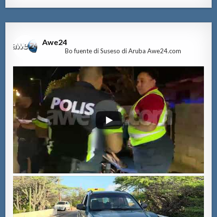
Awe24
Bo fuente di Suseso di Aruba Awe24.com