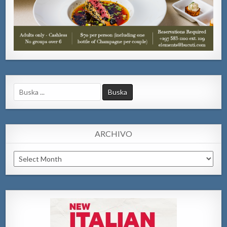
Search
for:
ARCHIVO
Archivo