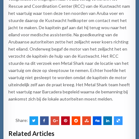
Rescue and Coordination Center (RCC) van de Kustwacht nam
het vaartuig waar toen deze ten noorden van Aruba voer en
stuurde daarop de Kustwacht helikopter om contact met het
jacht te maken. De kapitein gaf aan dat hij terug wou naar het
eiland voor medische assistentie. Na goedkeuring van de
Arubaanse autoriteiten zette het zeiljacht weer koers richting
het eiland. Onderweg begaf de motor van het zeiljacht het en
verzocht de kapitein de hulp van de Kustwacht. Het RCC
stuurde na dit verzoek een Metal Shark naar de locatie van het
vaartuig om deze op sleeptouw te nemen. Echter hoefde het
vaartuig niet gesleept te worden omdat de kapitein de motor
uiteindelijk zelf aan de praat kreeg. Het Metal Shark team heeft
het vaartuig naar Barcadera begeleid waarna de bemanning bij
aankomst zich bij de lokale autoriteiten moest melden.
Share:
Related Articles