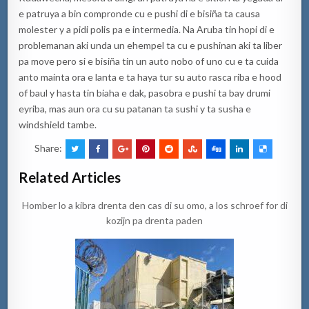
e patruya a bin compronde cu e pushi di e bisiña ta causa
molester y a pidi polis pa e intermedia. Na Aruba tin hopi di e
problemanan aki unda un ehempel ta cu e pushinan aki ta liber
pa move pero si e bisiña tin un auto nobo of uno cu e ta cuida
anto mainta ora e lanta e ta haya tur su auto rasca riba e hood
of baul y hasta tin biaha e dak, pasobra e pushi ta bay drumi
eyriba, mas aun ora cu su patanan ta sushi y ta susha e
windshield tambe.
Share:
Related Articles
Homber lo a kibra drenta den cas di su omo, a los schroef for di
kozijn pa drenta paden