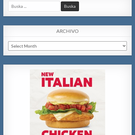
Search
for:
ARCHIVO
Archivo