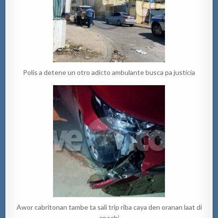
Polis a detene un otro adicto ambulante busca pa justicia
Awor cabritonan tambe ta sali trip riba caya den oranan laat di
anochi