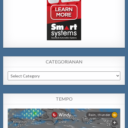
CATEGORIANAN
Categorianan
TEMPO