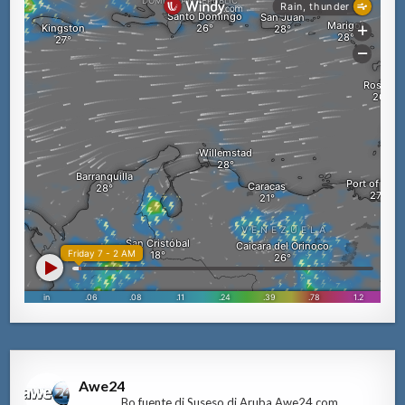
Awe24
Bo fuente di Suseso di Aruba Awe24.com