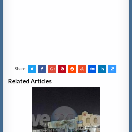
Share:
Related Articles