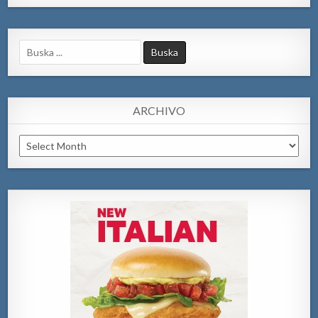
Search
for:
ARCHIVO
Archivo