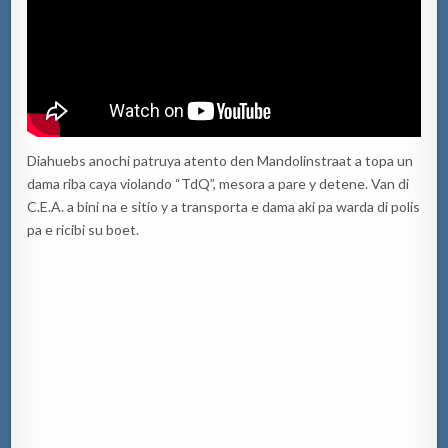
Diahuebs anochi patruya atento den Mandolinstraat a topa un
dama riba caya violando “TdQ”, mesora a pare y detene. Van di
C.E.A. a bini na e sitio y a transporta e dama aki pa warda di polis
pa e ricibi su boet.