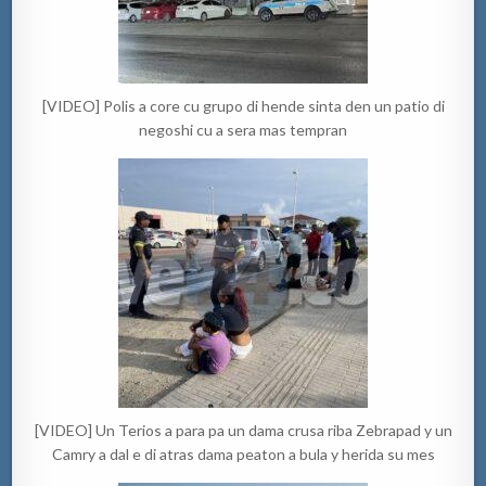
[VIDEO] Polis a core cu grupo di hende sinta den un patio di
negoshi cu a sera mas tempran
[VIDEO] Un Terios a para pa un dama crusa riba Zebrapad y un
Camry a dal e di atras dama peaton a bula y herida su mes