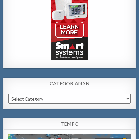
CATEGORIANAN
Categorianan
TEMPO