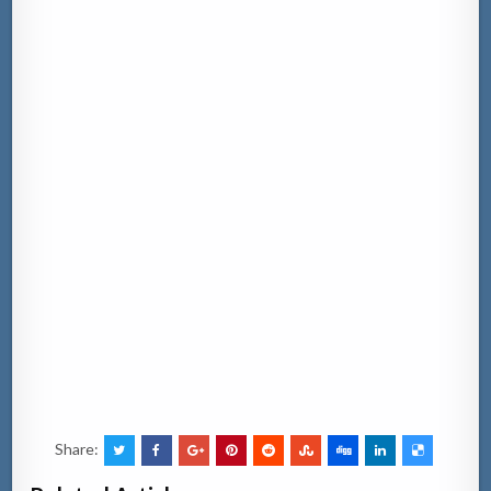
Share: