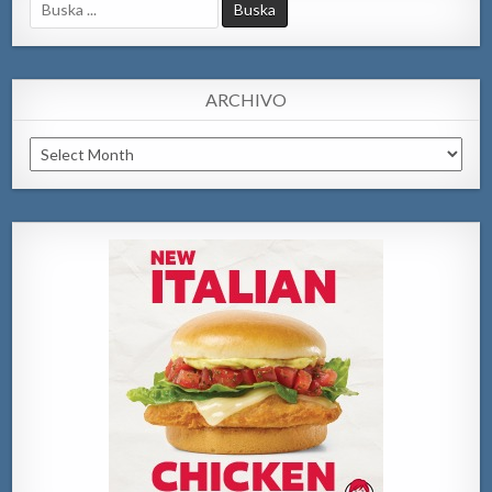
Search
for:
ARCHIVO
Archivo