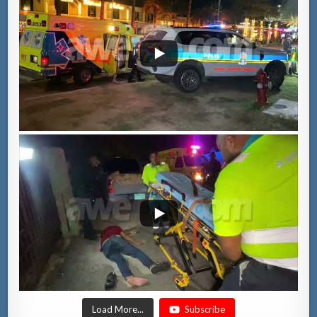
Load More...
Subscribe