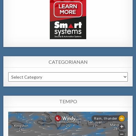
CATEGORIANAN
Categorianan
TEMPO