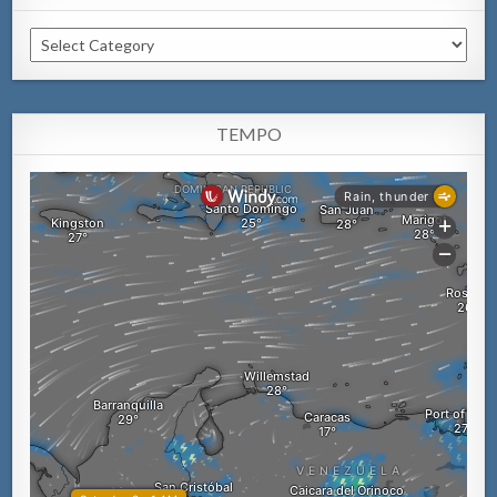
Categorianan
TEMPO