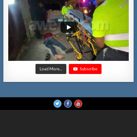
Load More...
Subscribe