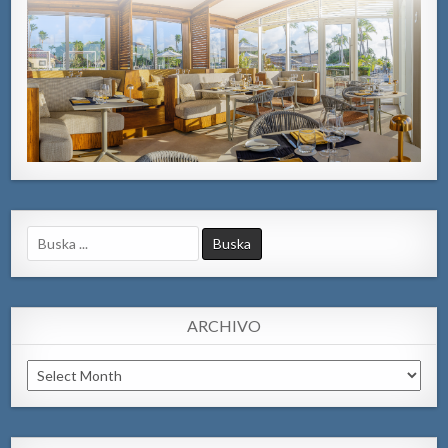
Search
for:
ARCHIVO
Archivo