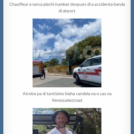
Chauffeur a ranca plachi number despues di a accidenta banda
di airport
Atrobe pa di tantisimo biaha candela na e cas na
Venezuelastraat