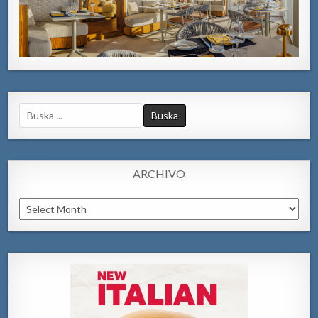
Search
for:
ARCHIVO
Archivo