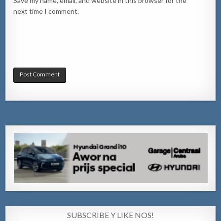
Save my name, email, and website in this browser for the
next time I comment.
SUBSCRIBE Y LIKE NOS!