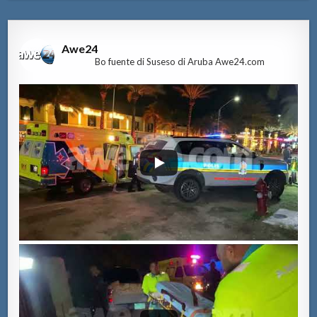
Awe24
Bo fuente di Suseso di Aruba Awe24.com