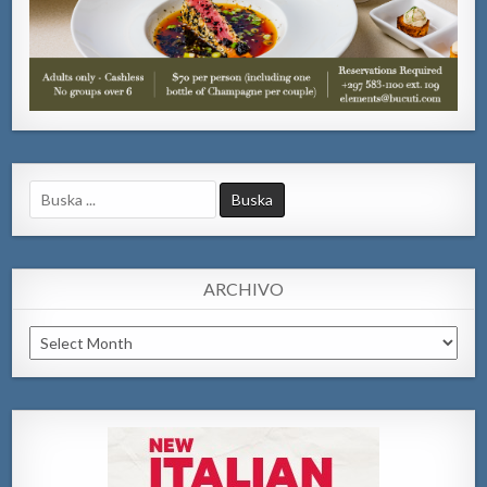
Search
for:
ARCHIVO
Archivo