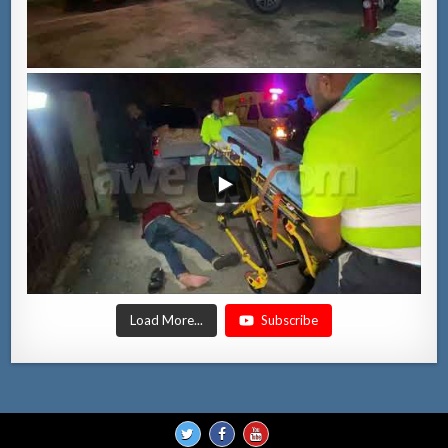
Load More...
Subscribe