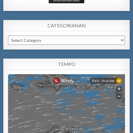
CATEGORIANAN
Categorianan
TEMPO