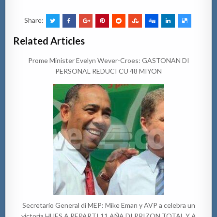
Share:
Related Articles
Prome Minister Evelyn Wever-Croes: GASTONAN DI
PERSONAL REDUCI CU 48 MIYON
Secretario General di MEP: Mike Eman y AVP a celebra un
victoria HUES A REPARTI 11 AÑA DI PRIZON TOTAL Y A