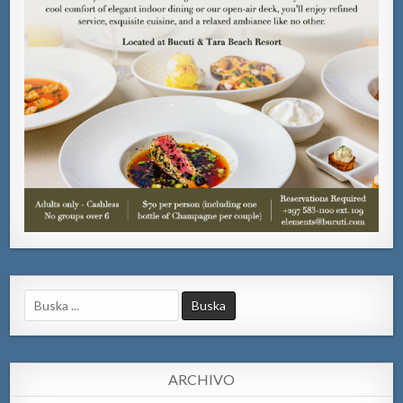
Search
for:
ARCHIVO