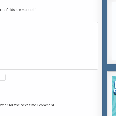
red fields are marked
*
owser for the next time I comment.