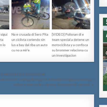
sigui
Na e crusada di Sero Pita
[VIDEO] Polisnan di e
 ta
un ciclista coriendo sin
team special a detene un
n lo
lus a bay dal riba un auto
motociclista y a confisca
cu no a mir’e
su brommer relaciona cu
un investigacion
un machete den Jupiterstraat
 menasa si e entrega keho, pero asina mes ela pas’e un wanta, e
muher a yama polis y ela core drenta mondi huy bay! →