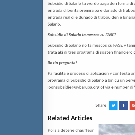
Subsidio di Salario ta wordo paga den forma di 
entrada di benta premira pa e dunado di trabou.
entrada real di e dunado di trabou den e lunanan
Salario.
Subsidio di Salario ta mescos cu FASE?
Subsidio di Salario no ta mescos cu FASE y ta
trata aki di tres programa di sosten financiero
Bo tin pregunta?
Pa facilita e proceso di aplicacion y contesta 
programa di Subsidio di Salario a bin cu un Ser
loonsubsidie@svbaruba.org of via e number d
Share:
Related Articles
Polis a detene chauffeur