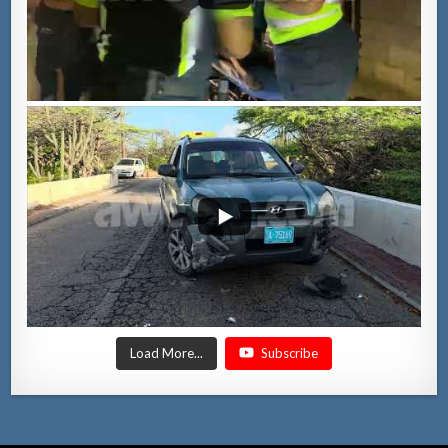
Load More...
Subscribe