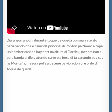
Diaranzon anochi durante toque de queda polisnan atento
patruyando riba e caminda principal di Ponton pa Noord a topa
un homber canado bay nort na altura di Flortiek, mesora nan a
para banda di dje y atende cun’e ela bosa di ta canando bay cas
na Montaña, mesora polis a detene pa violacion di e ordo di
toque de queda.