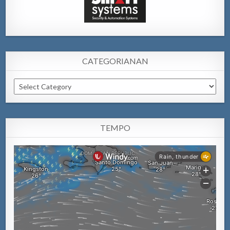
CATEGORIANAN
Categorianan
TEMPO