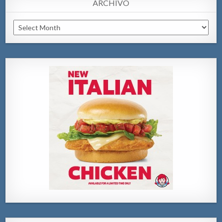
ARCHIVO
Archivo