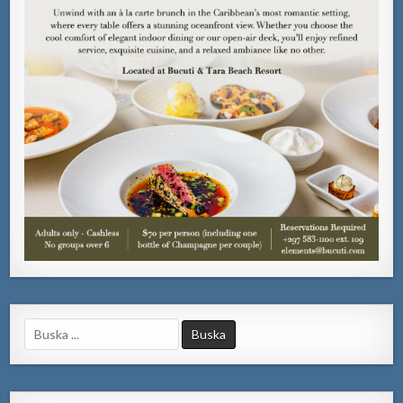
Search
for: