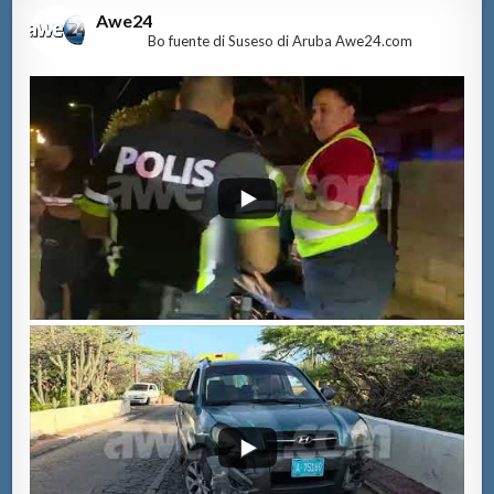
Awe24
Bo fuente di Suseso di Aruba Awe24.com