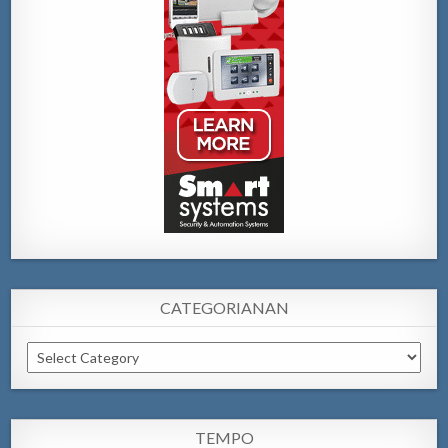
CATEGORIANAN
Categorianan
TEMPO