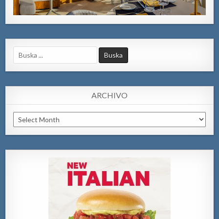
Search
for:
ARCHIVO
Archivo