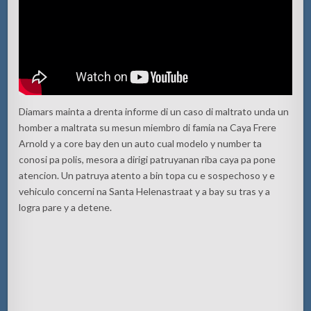
Diamars mainta a drenta informe di un caso di maltrato unda un
homber a maltrata su mesun miembro di famia na Caya Frere
Arnold y a core bay den un auto cual modelo y number ta
conosi pa polis, mesora a dirigi patruyanan riba caya pa pone
atencion. Un patruya atento a bin topa cu e sospechoso y e
vehiculo concerni na Santa Helenastraat y a bay su tras y a
logra pare y a detene.