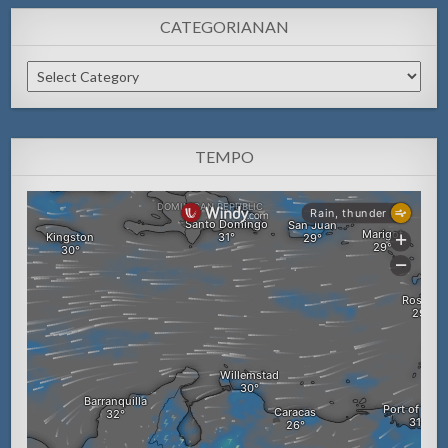
CATEGORIANAN
Categorianan
TEMPO