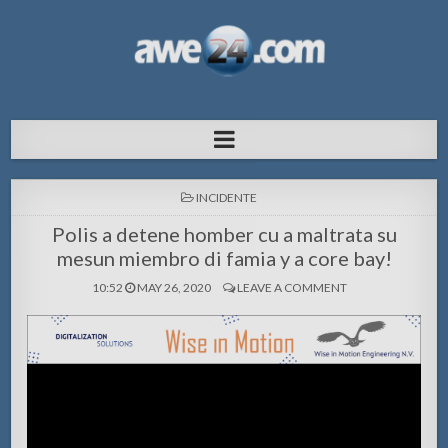
AWE24.com Bo centro di informacion
Bo centro di informacion pa Aruba
pa Aruba
POSTED
INCIDENTE
IN
Polis a detene homber cu a maltrata su
mesun miembro di famia y a core bay!
10:52
MAY 26, 2020
LEAVE A COMMENT