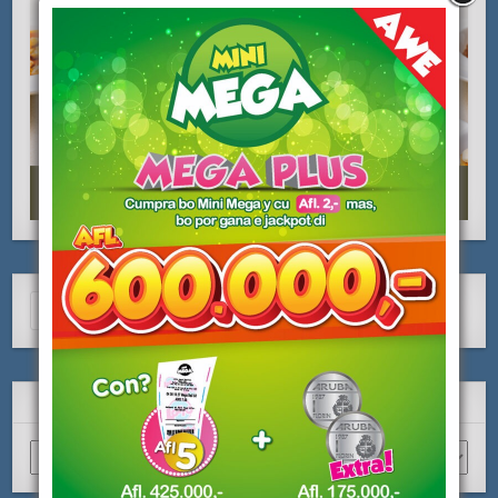
Search
for:
ARCHIVO
Archivo