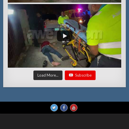
Load More...
Subscribe