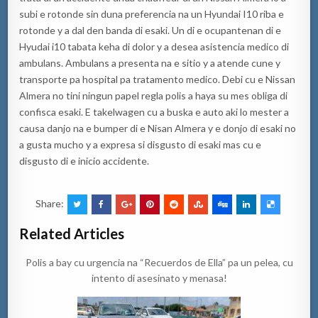
subi e rotonde sin duna preferencia na un Hyundai I10 riba e
rotonde y a dal den banda di esaki. Un di e ocupantenan di e
Hyudai i10 tabata keha di dolor y a desea asistencia medico di
ambulans. Ambulans a presenta na e sitio y a atende cune y
transporte pa hospital pa tratamento medico. Debi cu e Nissan
Almera no tini ningun papel regla polis a haya su mes obliga di
confisca esaki. E takelwagen cu a buska e auto aki lo mester a
causa danjo na e bumper di e Nisan Almera y e donjo di esaki no
a gusta mucho y a expresa si disgusto di esaki mas cu e
disgusto di e inicio accidente.
Share:
Related Articles
Polis a bay cu urgencia na “Recuerdos de Ella” pa un pelea, cu
intento di asesinato y menasa!