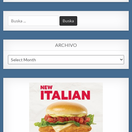
Search
for:
ARCHIVO
Archivo