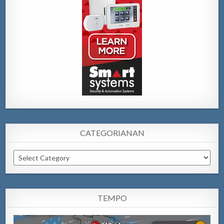
CATEGORIANAN
Categorianan
TEMPO