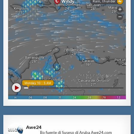
Awe24
Bo fuente di Suseso di Aruba Awe24.com