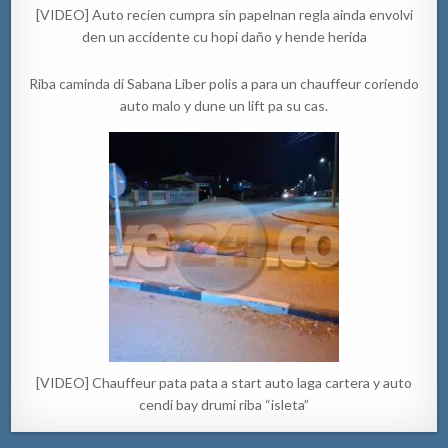
[VIDEO] Auto recien cumpra sin papelnan regla ainda envolvi
den un accidente cu hopi daño y hende herida
Riba caminda di Sabana Liber polis a para un chauffeur coriendo
auto malo y dune un lift pa su cas.
[VIDEO] Chauffeur pata pata a start auto laga cartera y auto
cendi bay drumi riba “isleta”