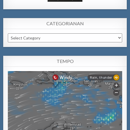
CATEGORIANAN
Categorianan
TEMPO