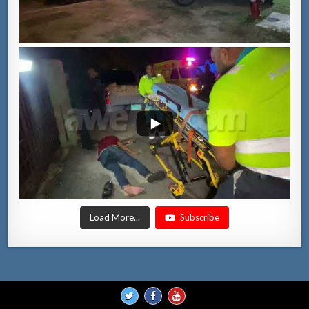
Load More...
Subscribe