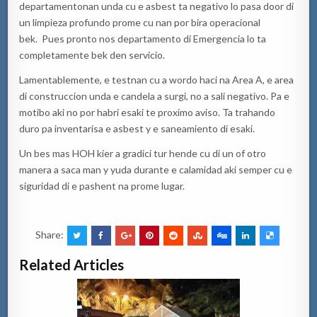
departamentonan unda cu e asbest ta negativo lo pasa door di
un limpieza profundo prome cu nan por bira operacional
bek. Pues pronto nos departamento di Emergencia lo ta
completamente bek den servicio.
Lamentablemente, e testnan cu a wordo haci na Area A, e area
di construccion unda e candela a surgi, no a sali negativo. Pa e
motibo aki no por habri esaki te proximo aviso. Ta trahando
duro pa inventarisa e asbest y e saneamiento di esaki.
Un bes mas HOH kier a gradici tur hende cu di un of otro
manera a saca man y yuda durante e calamidad aki semper cu e
siguridad di e pashent na prome lugar.
Share:
Related Articles