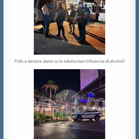
Polis a detene dama cu lo tabata bao influencia di alcohol!