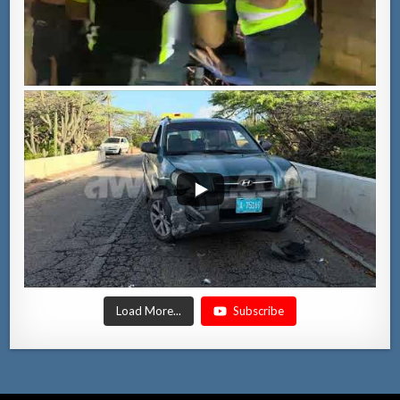
Load More...
Subscribe