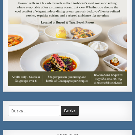
Search
for: