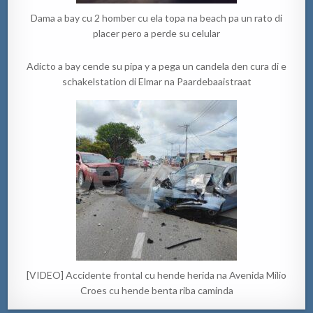
Dama a bay cu 2 homber cu ela topa na beach pa un rato di
placer pero a perde su celular
Adicto a bay cende su pipa y a pega un candela den cura di e
schakelstation di Elmar na Paardebaaistraat
[VIDEO] Accidente frontal cu hende herida na Avenida Milio
Croes cu hende benta riba caminda