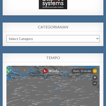
CATEGORIANAN
Categorianan
TEMPO