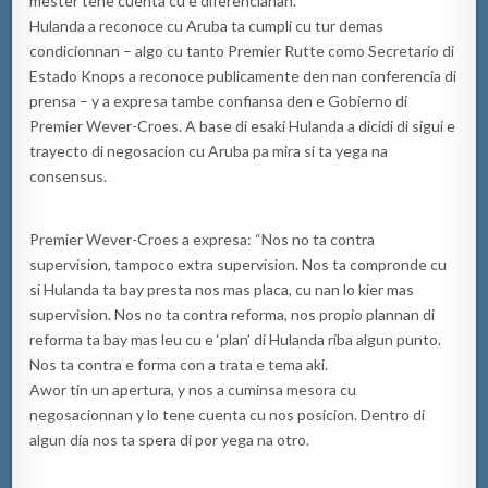
mester tene cuenta cu e diferencianan.
Hulanda a reconoce cu Aruba ta cumpli cu tur demas
condicionnan – algo cu tanto Premier Rutte como Secretario di
Estado Knops a reconoce publicamente den nan conferencia di
prensa – y a expresa tambe confiansa den e Gobierno di
Premier Wever-Croes. A base di esaki Hulanda a dicidi di sigui e
trayecto di negosacion cu Aruba pa mira si ta yega na
consensus.
Premier Wever-Croes a expresa: “Nos no ta contra
supervision, tampoco extra supervision. Nos ta compronde cu
si Hulanda ta bay presta nos mas placa, cu nan lo kier mas
supervision. Nos no ta contra reforma, nos propio plannan di
reforma ta bay mas leu cu e ‘plan’ di Hulanda riba algun punto.
Nos ta contra e forma con a trata e tema aki.
Awor tin un apertura, y nos a cuminsa mesora cu
negosacionnan y lo tene cuenta cu nos posicion. Dentro di
algun dia nos ta spera di por yega na otro.