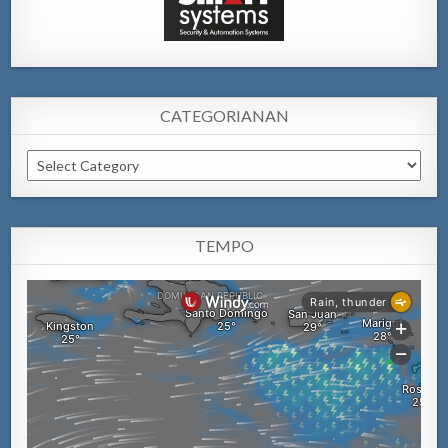
CATEGORIANAN
Categorianan
TEMPO