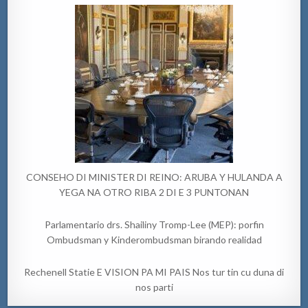
CONSEHO DI MINISTER DI REINO: ARUBA Y HULANDA A
YEGA NA OTRO RIBA 2 DI E 3 PUNTONAN
Parlamentario drs. Shailiny Tromp-Lee (MEP): porfin
Ombudsman y Kinderombudsman birando realidad
Rechenell Statie E VISION PA MI PAIS Nos tur tin cu duna di
nos parti