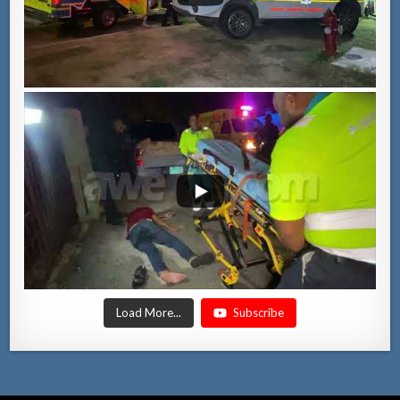
Load More...
Subscribe