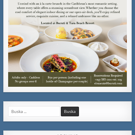
Search
for: