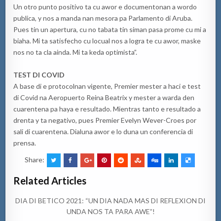
Un otro punto positivo ta cu awor e documentonan a wordo
publica, y nos a manda nan mesora pa Parlamento di Aruba.
Pues tin un apertura, cu no tabata tin siman pasa prome cu mi a
biaha. Mi ta satisfecho cu locual nos a logra te cu awor, maske
nos no ta cla ainda. Mi ta keda optimista”.
TEST DI COVID
A base di e protocolnan vigente, Premier mester a haci e test
di Covid na Aeropuerto Reina Beatrix y mester a warda den
cuarentena pa haya e resultado. Mientras tanto e resultado a
drenta y ta negativo, pues Premier Evelyn Wever-Croes por
sali di cuarentena. Dialuna awor e lo duna un conferencia di
prensa.
Share:
Related Articles
DIA DI BETICO 2021: “UN DIA NADA MAS DI REFLEXION DI
UNDA NOS TA PARA AWE”!