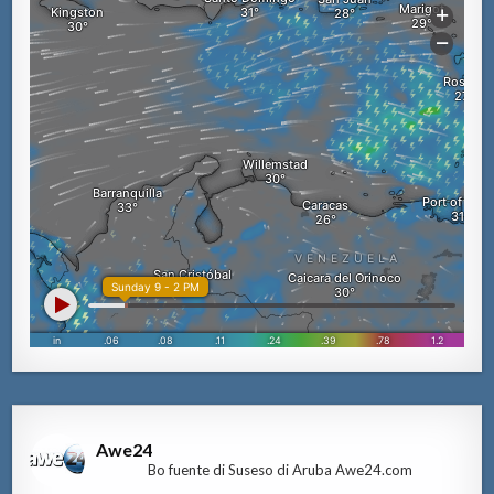
Awe24
Bo fuente di Suseso di Aruba Awe24.com