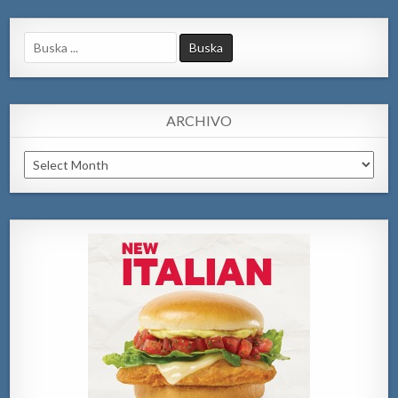
Search
for:
ARCHIVO
Archivo