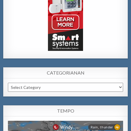
CATEGORIANAN
Categorianan
TEMPO