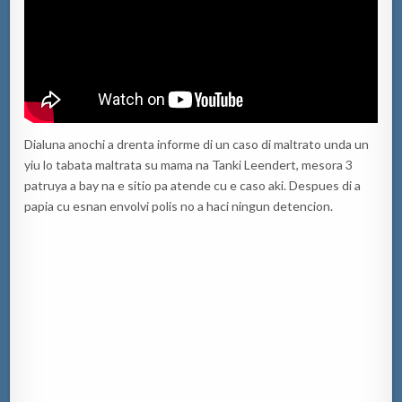
Dialuna anochi a drenta informe di un caso di maltrato unda un
yiu lo tabata maltrata su mama na Tanki Leendert, mesora 3
patruya a bay na e sitio pa atende cu e caso aki. Despues di a
papia cu esnan envolvi polis no a haci ningun detencion.