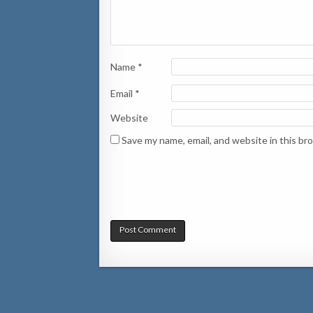
Name
*
Email
*
Website
Save my name, email, and website in this br