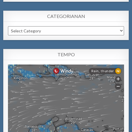
CATEGORIANAN
Categorianan
TEMPO