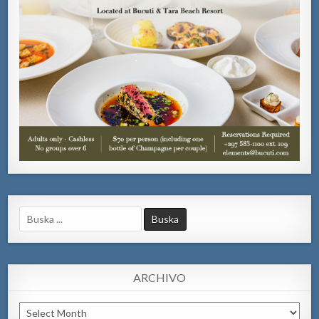
Search
for:
ARCHIVO
Archivo