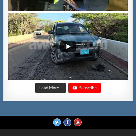
Load More...
Subscribe