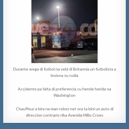
?
Durante wega di futbol na veld di Britannia un futbolista a
lesiona su rudia
Accidente pa falta di preferencia cu hende herida na
Washington
Chauffeur a bira na man robez net ora ta bini un auto di
direccion contrario riba Avenida Milio Croes