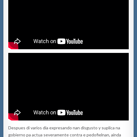
Despues di varios dia expresando nan disgusto y suplica na
gobierno pa actua severamente contra e pedofielnan, ainda