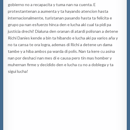
gobierno no a recapacita y tuma nan na cuenta. E
protestantenan a aumenta y ta hayando atencion hasta
internacionalmente, turistanan pasando hasta ta felicita e
grupo pa nan esfuerzo hinca den e lucha aki cual ta pidi pa
justicia drechi! Dialuna den oranan di atardi polisnan a detene
Richi Danies kende a bin ta hibando e lucha aki pa varios aña y
no ta cansa te ora logra, ademas di Richi a detene un dama
tambe y a hiba ambos pa warda di polis. Nan ta kere cu asina
nan por deshaci nan mes di e causa pero tin mas homber y
muhernan firme y decidido den e lucha cu no a doblega y ta
sigui lucha!