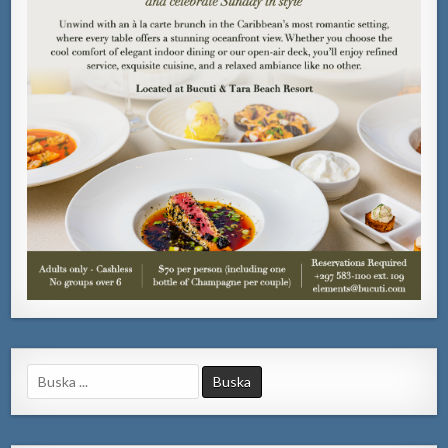
Search
for: