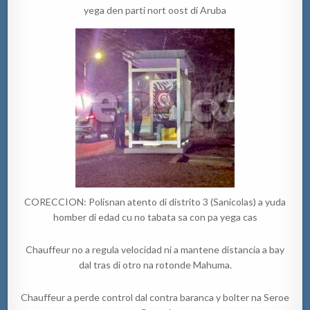
yega den parti nort oost di Aruba
CORECCION: Polisnan atento di distrito 3 (Sanicolas) a yuda
homber di edad cu no tabata sa con pa yega cas
Chauffeur no a regula velocidad ni a mantene distancia a bay
dal tras di otro na rotonde Mahuma.
Chauffeur a perde control dal contra baranca y bolter na Seroe