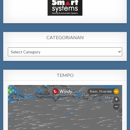
CATEGORIANAN
Categorianan
TEMPO