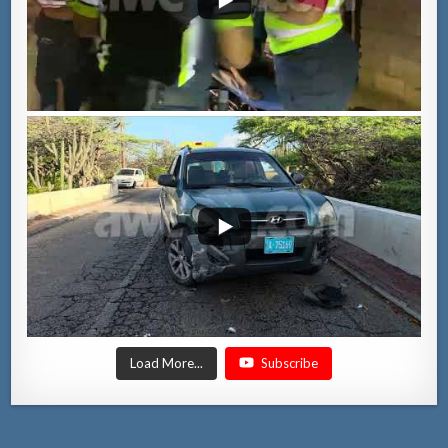
Load More...
Subscribe