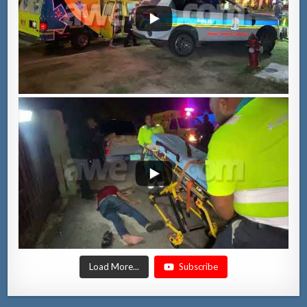
Load More...
Subscribe