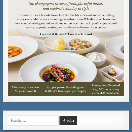
Search
for: