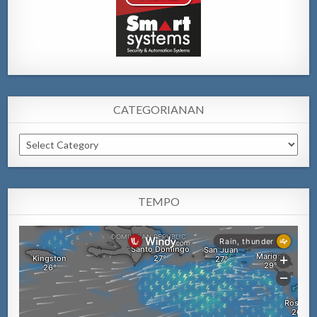
CATEGORIANAN
Categorianan
TEMPO