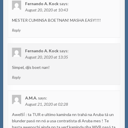
Fernando A. Kock
says:
August 20, 2020 at 10:43
MESTER CUMINSA BOETNAN! MASHA EASY!!!!
Reply
Fernando A. Kock
says:
August 20, 2020 at 13:35
Simpel, djis boet nan!
Reply
A.M.A.
says:
August 21, 2020 at 02:28
AwelSÍ : ta TUR e ultimo kaminda nn trahá na Aruba tá un
blunder pasó nn nó a usa contratista di Aruba mes ! Te
hasta awenochi ainda nn ta verf kaminda riba WVB pasó ta