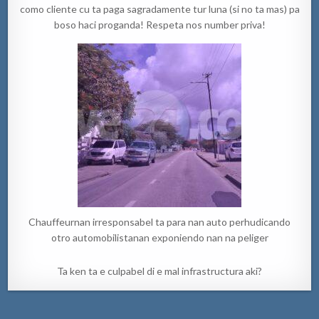
como cliente cu ta paga sagradamente tur luna (si no ta mas) pa
boso haci proganda! Respeta nos number priva!
Chauffeurnan irresponsabel ta para nan auto perhudicando
otro automobilistanan exponiendo nan na peliger
Ta ken ta e culpabel di e mal infrastructura aki?