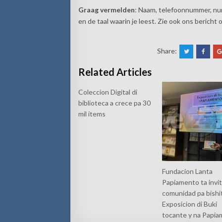
Graag vermelden
: Naam, telefoonnummer, nu
en de taal waarin je leest. Zie ook ons bericht
Share:
Related Articles
Coleccion Digital di
biblioteca a crece pa 30
mil items
Fundacion Lanta
Papiamento ta invi
comunidad pa bishi
Exposicion di Buki
tocante y na Papi