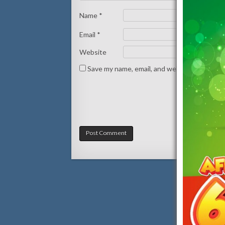
Name
*
Email
*
Website
Save my name, email, and website in this br